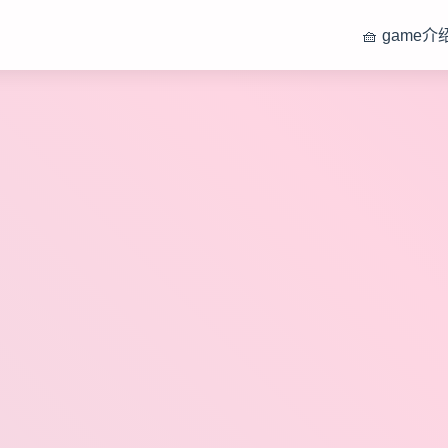
🧺 game介