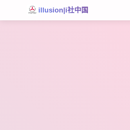
illusion|i社中国