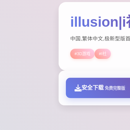
illusio
中国,繁体中文,极新型版
#3D游戏
#I社
安全下载
免费完整版