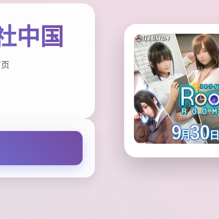
n|i社中国
首页