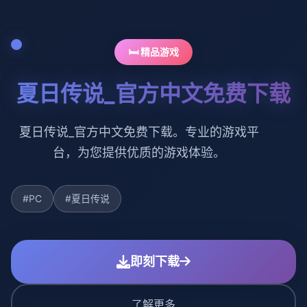
🛏️ 精品游戏
夏日传说_官方中文免费下载
夏日传说_官方中文免费下载。专业的游戏平
台，为您提供优质的游戏体验。
#PC
#夏日传说
即刻下载
了解更多