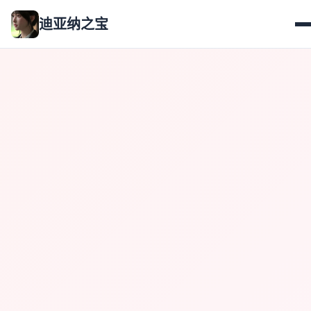
迪亚纳之宝