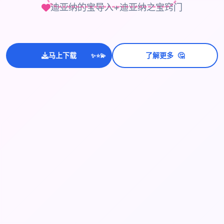
迪亚纳的宝导入+迪亚纳之宝窍门
🤔
马上下载
了解更多
💫
✨
⭐