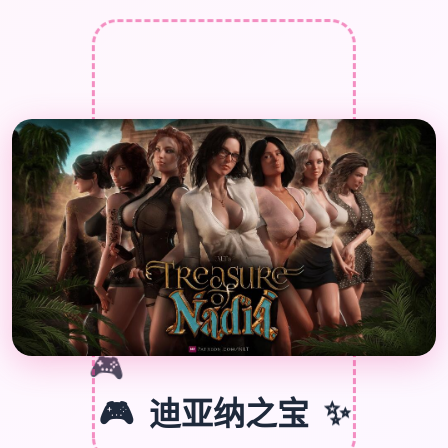

🎮
🎮
迪亚纳之宝
✨