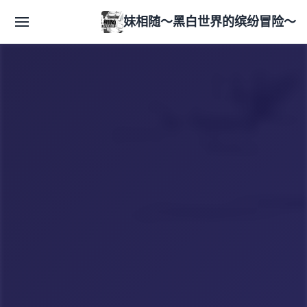
妹相随～黑白世界的缤纷冒险～