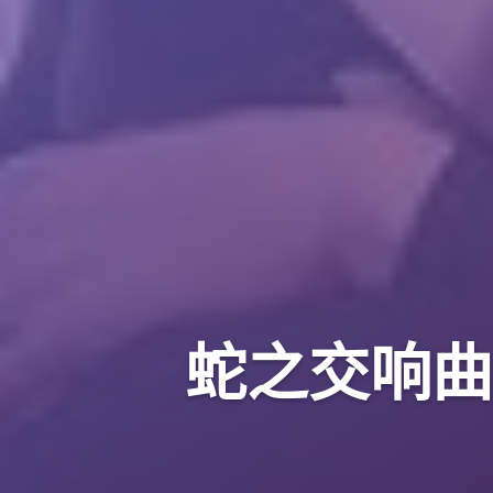
蛇之交响曲|Sy