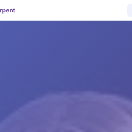
rpent