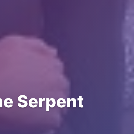
e Serpent