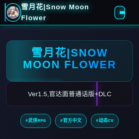
雪月花|Snow Moon
Flower
雪月花|SNOW
MOON FLOWER
Ver1.5,官达面普通话版+DLC
#武侠RPG
#官方中文
#动态CV