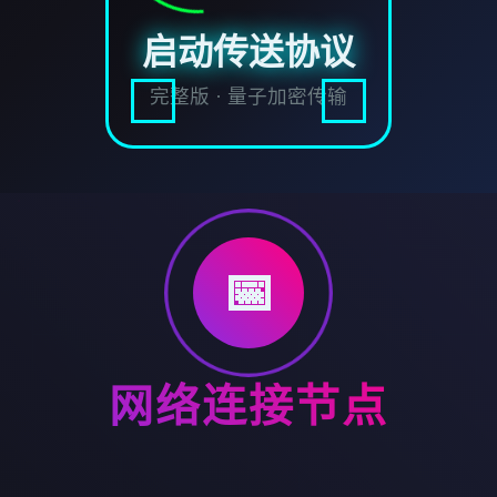
启动传送协议
完整版 · 量子加密传输
📅
网络连接节点