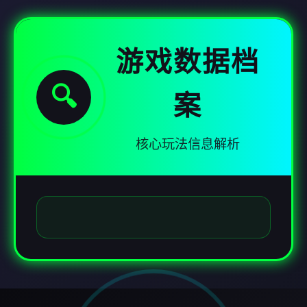
游戏数据档
🔍
案
核心玩法信息解析