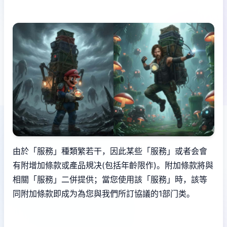
由於「服務」種類繁若干，因此某些「服務」或者会會
有附增加條款或產品規决(包括年齡限作)。附加條款將與
相關「服務」二併提供；當您使用該「服務」時，該等
同附加條款即成为為您與我們所訂協議的1部门类。