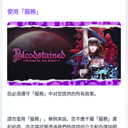
使用「服務」
您必須遵守「服務」中对您提供的所有政策。
請勿濫用「服務」。舉例來說，您不應干擾「服務」運
起初项，亦不得試圖透過我們所提供的介方和办理說明