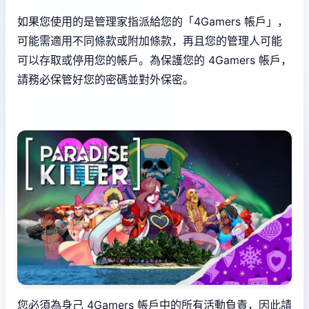
如果您使用的是管理家指派給您的「4Gamers 帳戶」，
可能需適用不同條款或附加條款，再且您的管理人可能
可以存取或停用您的帳戶。為保護您的 4Gamers 帳戶，
請務必保管好您的密碼並對外保密。
您必須為身己 4Gamers 帳戶中的所有活動負責，因此請