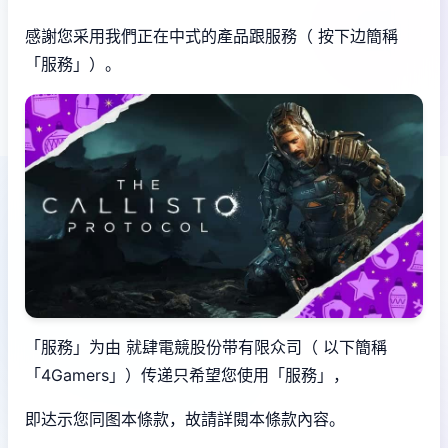
感謝您采用我們正在中式的產品跟服務（ 按下边簡稱
「服務」）。
「服務」为由 就肆電競股份带有限众司（ 以下簡稱
「4Gamers」）传递只希望您使用「服務」，
即达示您同图本條款，故請詳閱本條款內容。