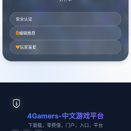
安全认证
编辑推荐
玩家喜爱
4Gamers-中文游戏平台
下面载，零费借，门户，入口，平台