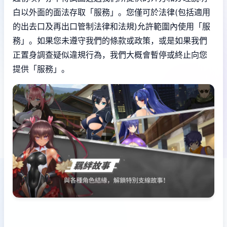
白以外面的面法存取「服務」。您僅可於法律(包括適用
的出去口及再出口管制法律和法規)允許範圍內使用「服
務」。如果您未遵守我們的條款或政策，或是如果我們
正置身調查疑似違規行為，我們大概會暫停或終止向您
提供「服務」。