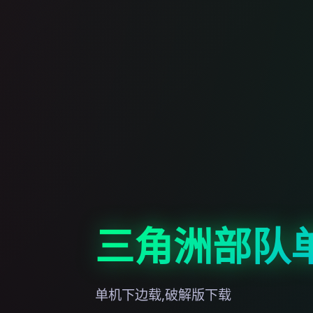
三角洲部队
单机下边载,破解版下载