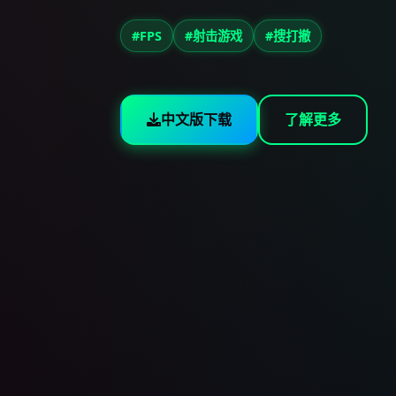
#FPS
#射击游戏
#搜打撤
中文版下载
了解更多