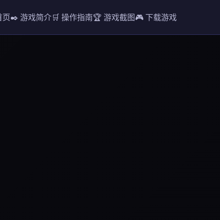
首页
✒️ 游戏简介
🛒 操作指南
🏆 游戏截图
🎮 下载游戏