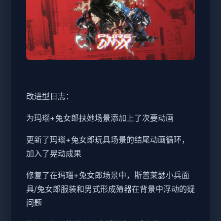
改进型日志：
为玛瑙+兔女郎扶她场景添加上了次要动画
更新了玛瑙+兔女郎玩具场景的结尾动画循环，
加入了晃动成果
修复了在玛瑙+兔女郎场景中，斯普莱瑟小兵面
具/兔女郎服装和男式形成殖器在背景中浮动的疑
问题