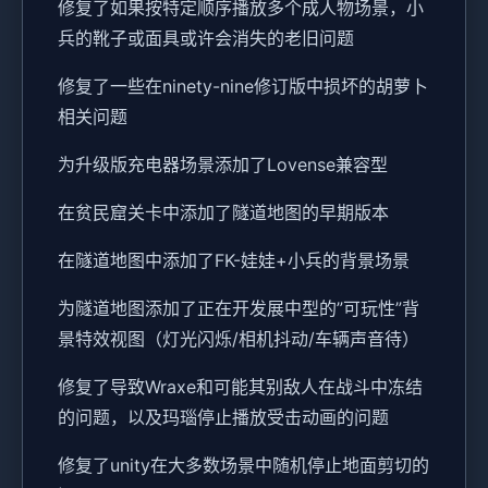
修复了如果按特定顺序播放多个成人物场景，小
兵的靴子或面具或许会消失的老旧问题
修复了一些在ninety-nine修订版中损坏的胡萝卜
相关问题
为升级版充电器场景添加了Lovense兼容型
在贫民窟关卡中添加了隧道地图的早期版本
在隧道地图中添加了FK-娃娃+小兵的背景场景
为隧道地图添加了正在开发展中型的”可玩性”背
景特效视图（灯光闪烁/相机抖动/车辆声音待）
修复了导致Wraxe和可能其别敌人在战斗中冻结
的问题，以及玛瑙停止播放受击动画的问题
修复了unity在大多数场景中随机停止地面剪切的