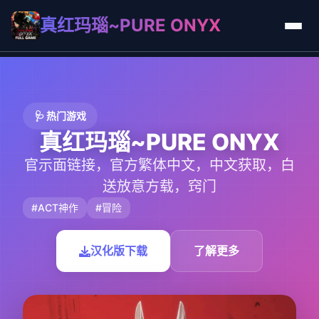
真红玛瑙~PURE ONYX
🩺 热门游戏
真红玛瑙~PURE ONYX
官示面链接，官方繁体中文，中文获取，白
送放意方载，窍门
#ACT神作
#冒险
汉化版下载
了解更多