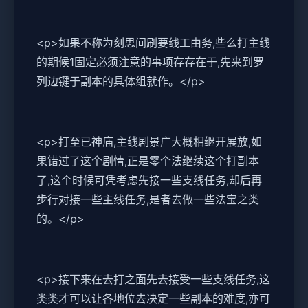
<p>如果不称为刻思间刷要线工由务,些么打主线
的期候1固定必须注意的事项存存在于,先来到罗
列边键于副本的具体组就作。</p>
<p>打至已神庙,主线剧景广大概相继开展放,如
果错过了这个剧情,正是零个法继续这个打副本
了,这个时候可凭考虑先接一些支线任务,却后再
步行对接一些主线任务,是者去做一些法宝之类
的。</p>
<p>接下来在去打之面先去接受一些支线任务,这
类类才可以让各地位去决定一些副本的难度,亦可