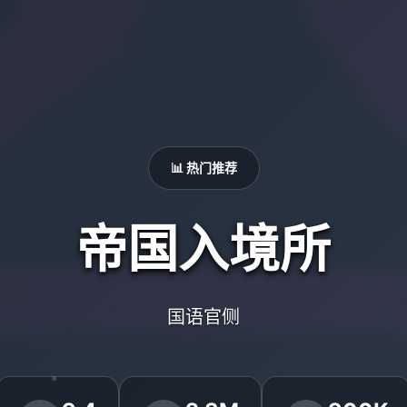
📊 热门推荐
帝国入境所
国语官侧