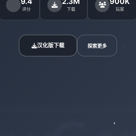
9.4
2.3M
900K
评分
下载
玩家
汉化版下载
探索更多