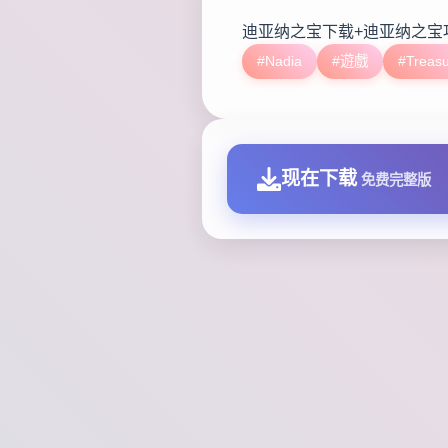
迪亚纳之宝下载+迪亚纳之宝
#Nadia
#遊戲
#Treas
现在下载
免费完整版