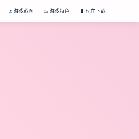
🃏 游戏截图
📉 游戏特色
🔋 现在下载