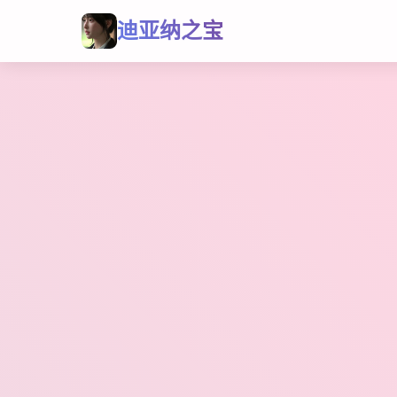
迪亚纳之宝