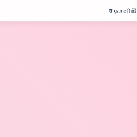
🧯 game介绍