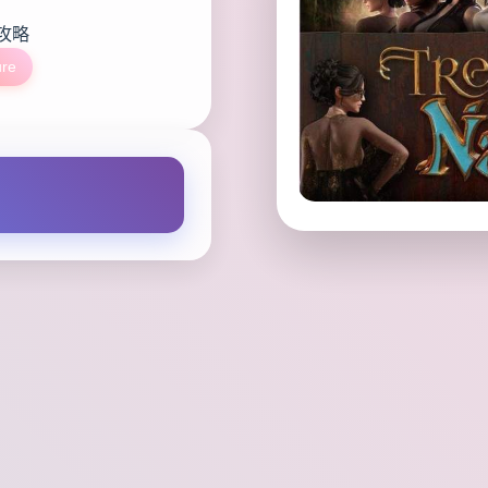
攻略
ure